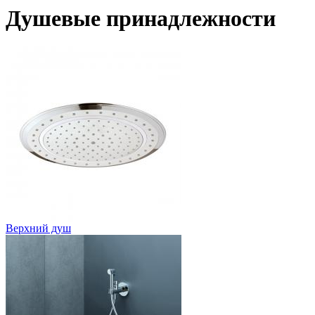
Душевые принадлежности
Верхний душ