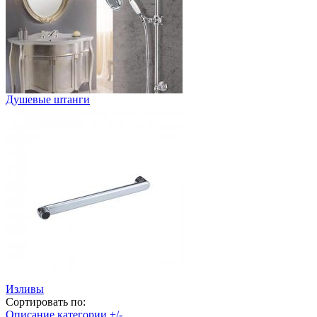
Душевые штанги
Изливы
Сортировать по:
Описание категории +/-