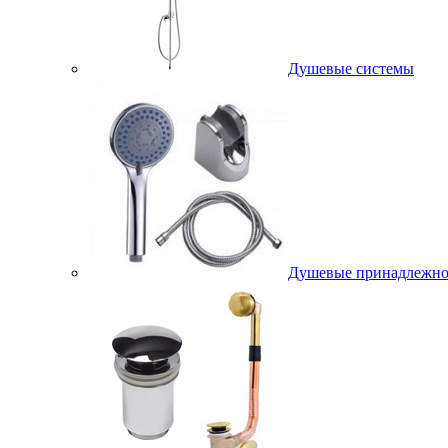
Душевые системы
Душевые принадлежно