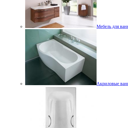
Мебель для ван
Акриловые ва