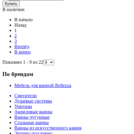
В наличии
В начало
Назад
1
2
3
Вперёд
В конец
Показано 1 - 9 из 22
По брендам
Мебель для ванной Bellezza
Смесители
Душевые системы
Унитазы
Акриловые ванны
Ванны чугунные
Стальные ванны
Ванны из искусственного камня
Экраны под ванну