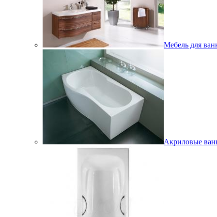
Мебель для ван
Акриловые ва