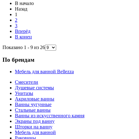
В начало
Назад
1
2
3
Вперёд
В конец
Показано 1 - 9 из 26
По брендам
Мебель для ванной Bellezza
Смесители
Душевые системы
Унитазы
Акриловые ванны
Ванны чугунные
Стальные ванны
Ванны из искусственного камня
Экраны под ванну
Шторки на ванну
Мебель для ванной
Раковины