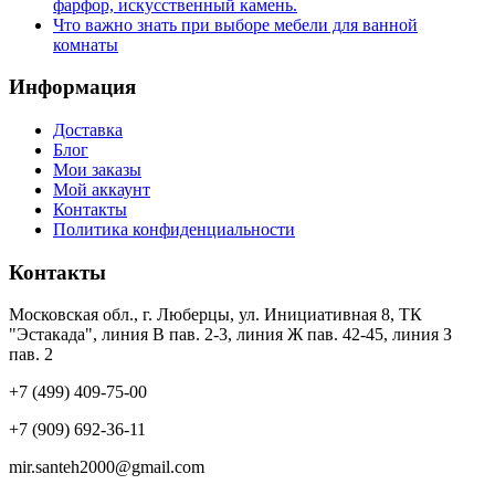
фарфор, искусственный камень.
Что важно знать при выборе мебели для ванной
комнаты
Информация
Доставка
Блог
Мои заказы
Мой аккаунт
Контакты
Политика конфиденциальности
Контакты
Московская обл., г. Люберцы, ул. Инициативная 8, ТК
"Эстакада", линия В пав. 2-3, линия Ж пав. 42-45, линия З
пав. 2
+7 (499) 409-75-00
+7 (909) 692-36-11
mir.santeh2000@gmail.com