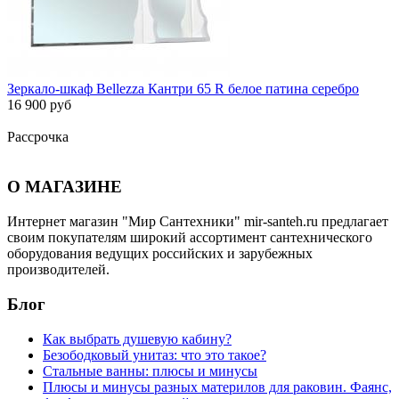
Зеркало-шкаф Bellezza Кантри 65 R белое патина серебро
16 900 руб
Рассрочка
О МАГАЗИНЕ
Интернет магазин "Мир Сантехники" mir-santeh.ru предлагает
своим покупателям широкий ассортимент сантехнического
оборудования ведущих российских и зарубежных
производителей.
Блог
Как выбрать душевую кабину?
Безободковый унитаз: что это такое?
Стальные ванны: плюсы и минусы
Плюсы и минусы разных материлов для раковин. Фаянс,