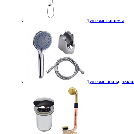
Душевые системы
Душевые принадлежно