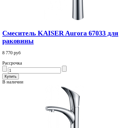
Смеситель KAISER Aurora 67033 для
раковины
8 770 руб
Рассрочка
В наличии