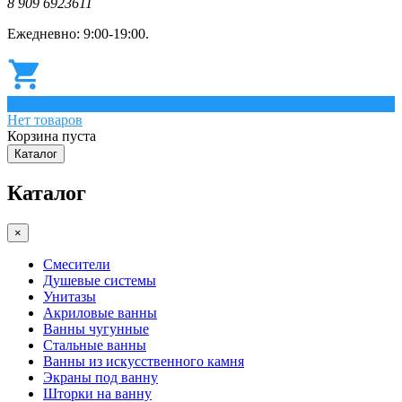
8 909 6923611
Ежедневно: 9:00-19:00.
0
Нет товаров
Корзина пуста
Каталог
Каталог
×
Смесители
Душевые системы
Унитазы
Акриловые ванны
Ванны чугунные
Стальные ванны
Ванны из искусственного камня
Экраны под ванну
Шторки на ванну