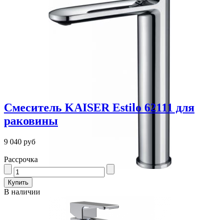
Смеситель KAISER Estilo 62111 для
раковины
9 040 руб
Рассрочка
В наличии