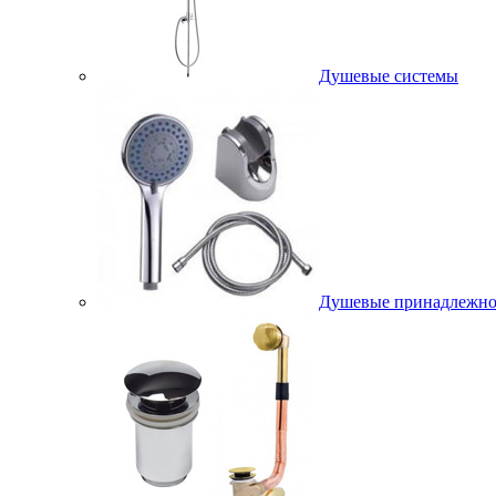
Душевые системы
Душевые принадлежно