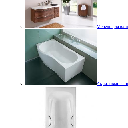
Мебель для ван
Акриловые ва