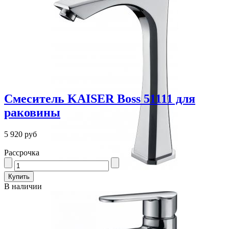
Смеситель KAISER Boss 51111 для
раковины
5 920 руб
Рассрочка
В наличии