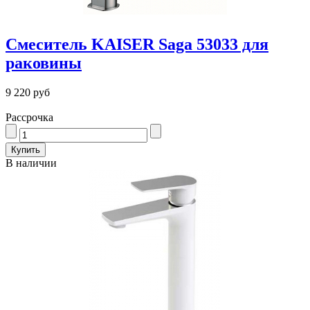
Смеситель KAISER Saga 53033 для
раковины
9 220 руб
Рассрочка
В наличии