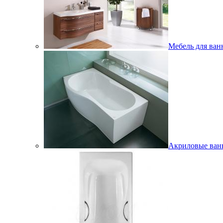
Мебель для ван
Акриловые ва