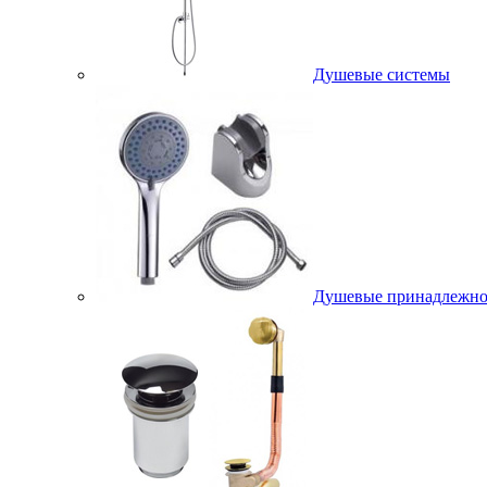
Душевые системы
Душевые принадлежно