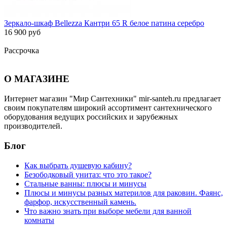
Зеркало-шкаф Bellezza Кантри 65 R белое патина серебро
16 900 руб
Рассрочка
О МАГАЗИНЕ
Интернет магазин "Мир Сантехники" mir-santeh.ru предлагает
своим покупателям широкий ассортимент сантехнического
оборудования ведущих российских и зарубежных
производителей.
Блог
Как выбрать душевую кабину?
Безободковый унитаз: что это такое?
Стальные ванны: плюсы и минусы
Плюсы и минусы разных материлов для раковин. Фаянс,
фарфор, искусственный камень.
Что важно знать при выборе мебели для ванной
комнаты