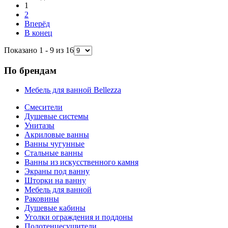
1
2
Вперёд
В конец
Показано 1 - 9 из 16
По брендам
Мебель для ванной Bellezza
Смесители
Душевые системы
Унитазы
Акриловые ванны
Ванны чугунные
Стальные ванны
Ванны из искусственного камня
Экраны под ванну
Шторки на ванну
Мебель для ванной
Раковины
Душевые кабины
Уголки ограждения и поддоны
Полотенцесушители