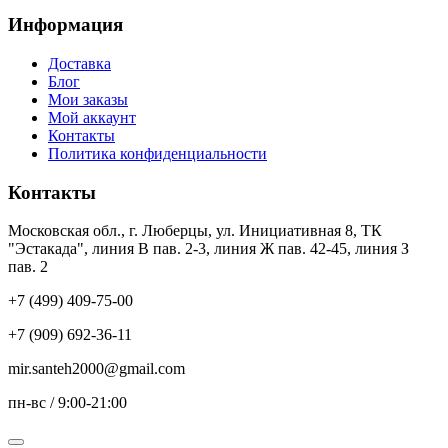
Информация
Доставка
Блог
Мои заказы
Мой аккаунт
Контакты
Политика конфиденциальности
Контакты
Московская обл., г. Люберцы, ул. Инициативная 8, ТК
"Эстакада", линия В пав. 2-3, линия Ж пав. 42-45, линия З
пав. 2
+7 (499) 409-75-00
+7 (909) 692-36-11
mir.santeh2000@gmail.com
пн-вс / 9:00-21:00