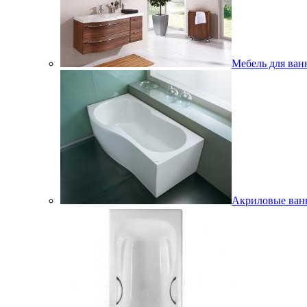
Мебель для ван
Акриловые ва