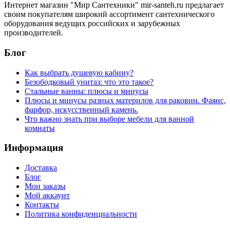
Интернет магазин "Мир Сантехники" mir-santeh.ru предлагает
своим покупателям широкий ассортимент сантехнического
оборудования ведущих российских и зарубежных
производителей.
Блог
Как выбрать душевую кабину?
Безободковый унитаз: что это такое?
Стальные ванны: плюсы и минусы
Плюсы и минусы разных материлов для раковин. Фаянс,
фарфор, искусственный камень.
Что важно знать при выборе мебели для ванной
комнаты
Информация
Доставка
Блог
Мои заказы
Мой аккаунт
Контакты
Политика конфиденциальности