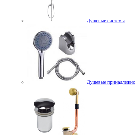
Душевые системы
Душевые принадлежно