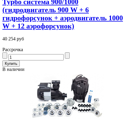
Турбо система 900/1000
(гидродвигатель 900 W + 6
гидрофорсунок + аэродвигатель 1000
W + 12 аэрофорсунок)
40 254 руб
Рассрочка
В наличии