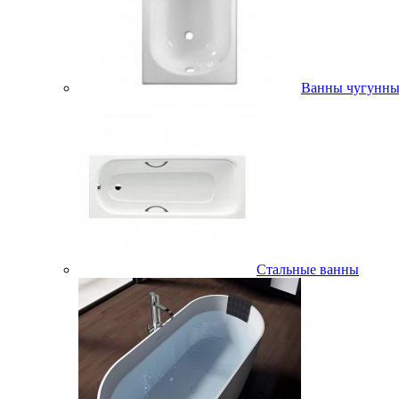
Ванны чугунны
Стальные ванны