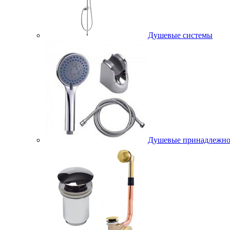
Душевые системы
Душевые принадлежно