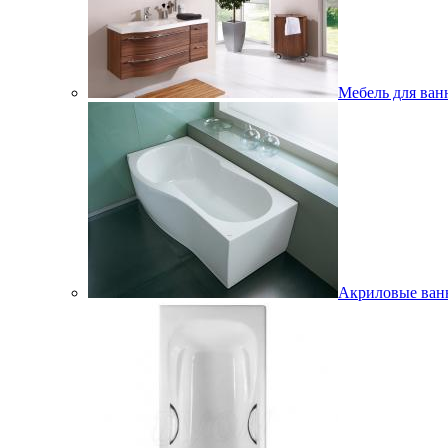
Мебель для ван
Акриловые ва