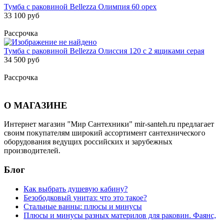
Тумба с раковиной Bellezza Олимпия 60 орех
33 100 руб
Рассрочка
Тумба с раковиной Bellezza Олиссия 120 с 2 ящиками серая
34 500 руб
Рассрочка
О МАГАЗИНЕ
Интернет магазин "Мир Сантехники" mir-santeh.ru предлагает
своим покупателям широкий ассортимент сантехнического
оборудования ведущих российских и зарубежных
производителей.
Блог
Как выбрать душевую кабину?
Безободковый унитаз: что это такое?
Стальные ванны: плюсы и минусы
Плюсы и минусы разных материлов для раковин. Фаянс,