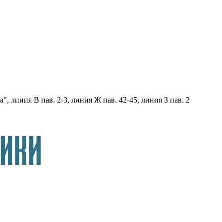
, линия В пав. 2-3, линия Ж пав. 42-45, линия З пав. 2