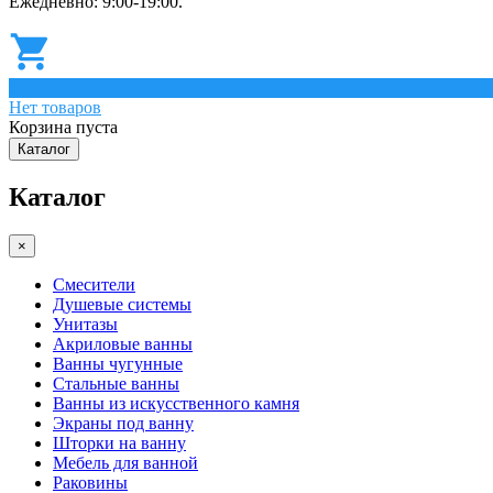
Ежедневно: 9:00-19:00.
0
Нет товаров
Корзина пуста
Каталог
Каталог
×
Смесители
Душевые системы
Унитазы
Акриловые ванны
Ванны чугунные
Стальные ванны
Ванны из искусственного камня
Экраны под ванну
Шторки на ванну
Мебель для ванной
Раковины