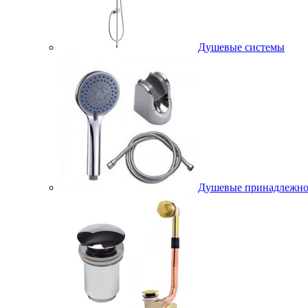
Душевые системы
Душевые принадлежно