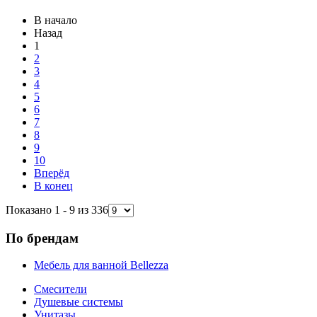
В начало
Назад
1
2
3
4
5
6
7
8
9
10
Вперёд
В конец
Показано 1 - 9 из 336
По брендам
Мебель для ванной Bellezza
Смесители
Душевые системы
Унитазы