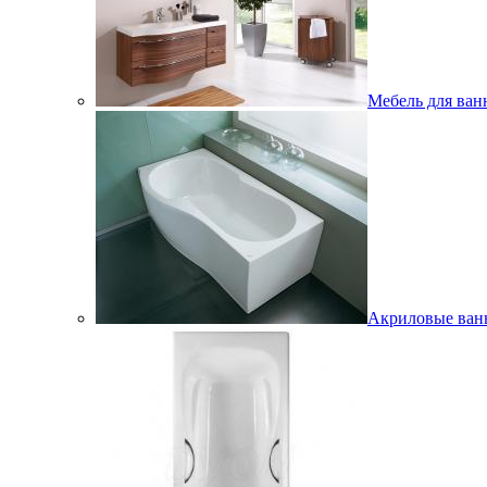
Мебель для ван
Акриловые ва