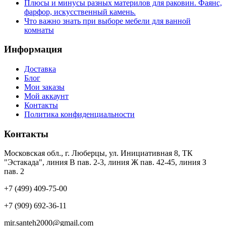
Плюсы и минусы разных материлов для раковин. Фаянс,
фарфор, искусственный камень.
Что важно знать при выборе мебели для ванной
комнаты
Информация
Доставка
Блог
Мои заказы
Мой аккаунт
Контакты
Политика конфиденциальности
Контакты
Московская обл., г. Люберцы, ул. Инициативная 8, ТК
"Эстакада", линия В пав. 2-3, линия Ж пав. 42-45, линия З
пав. 2
+7 (499) 409-75-00
+7 (909) 692-36-11
mir.santeh2000@gmail.com