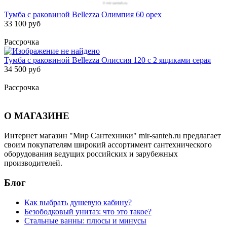
Тумба с раковиной Bellezza Олимпия 60 орех
33 100 руб
Рассрочка
Тумба с раковиной Bellezza Олиссия 120 с 2 ящиками серая
34 500 руб
Рассрочка
О МАГАЗИНЕ
Интернет магазин "Мир Сантехники" mir-santeh.ru предлагает
своим покупателям широкий ассортимент сантехнического
оборудования ведущих российских и зарубежных
производителей.
Блог
Как выбрать душевую кабину?
Безободковый унитаз: что это такое?
Стальные ванны: плюсы и минусы