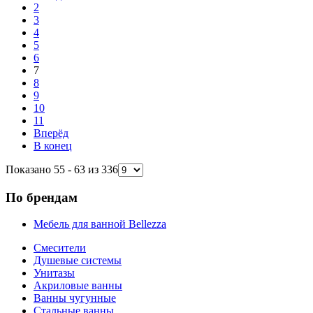
2
3
4
5
6
7
8
9
10
11
Вперёд
В конец
Показано 55 - 63 из 336
По брендам
Мебель для ванной Bellezza
Смесители
Душевые системы
Унитазы
Акриловые ванны
Ванны чугунные
Стальные ванны