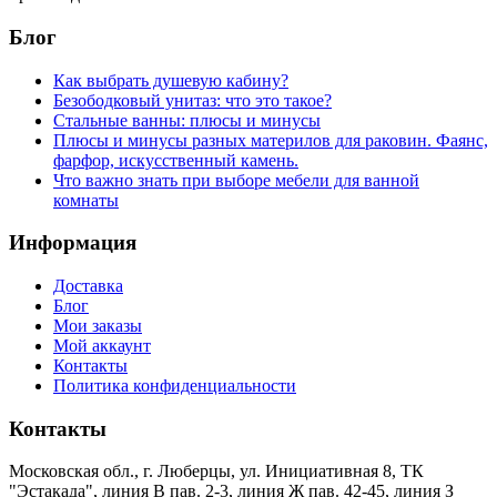
Блог
Как выбрать душевую кабину?
Безободковый унитаз: что это такое?
Стальные ванны: плюсы и минусы
Плюсы и минусы разных материлов для раковин. Фаянс,
фарфор, искусственный камень.
Что важно знать при выборе мебели для ванной
комнаты
Информация
Доставка
Блог
Мои заказы
Мой аккаунт
Контакты
Политика конфиденциальности
Контакты
Московская обл., г. Люберцы, ул. Инициативная 8, ТК
"Эстакада", линия В пав. 2-3, линия Ж пав. 42-45, линия З