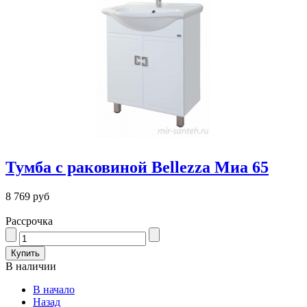
Тумба с раковиной Bellezza Миа 65
8 769 руб
Рассрочка
В наличии
В начало
Назад