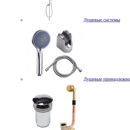
Душевые системы
Душевые принадлежно