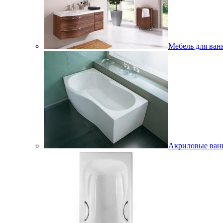
Мебель для ван
Акриловые ва