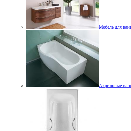
Мебель для ван
Акриловые ва