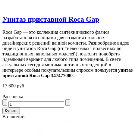
Унитаз приставной Roca Gap
Roca Gap — это коллекция сантехнического фаянса,
разработанная испанцами для создания стильных
дизайнерских решений ванной комнаты. Разнообразие видов
биде и унитазов Roca Gap (от "невесомых" подвесных до
традиционных напольных моделей) позволит подобрать
идеальный вариант для любого типа помещения. В свете
актуальных сегодня минималистичных тенденций в
интерьере особым покупательским спросом пользуется
унитаз
приставной Roca Gap 347477000
.
17 600 руб
Рассрочка
В наличии