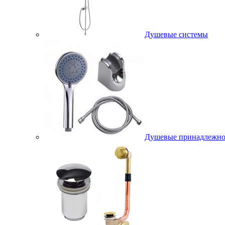
Душевые системы
Душевые принадлежно