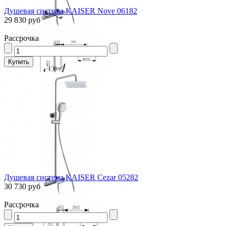
Душевая система KAISER Nove 06182
29 830 руб
Рассрочка
Душевая система KAISER Cezar 05282
30 730 руб
Рассрочка