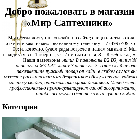
Добро пожаловать в магазин
«Мир Сантехники»
Мы всегда доступны он-лайн на сайте; специалисты готовы
ответить вам по многоканальному телефону + 7 (499) 409-75-
00; и, конечно, будем рады встрече в нашем магазине! Мы
находимся в г. Люберцы, ул. Инициативная, 8. ТК «Эстакада».
Наши павильоны:
линия В павильоны В2-В3, линия Ж
павильоны Ж44-45, линия 3 павильон 2. Приезжайте или
заказывайте нужный товар он-лайн: в любом случае вы
можете рассчитывать на безупречное обслуживание, гибкую
систему скидок, оптимальные сроки доставки. Менеджеры
профессионально проконсультируют вас об ассортименте,
чтобы вы могли сделать самый лучший выбор.
Категории