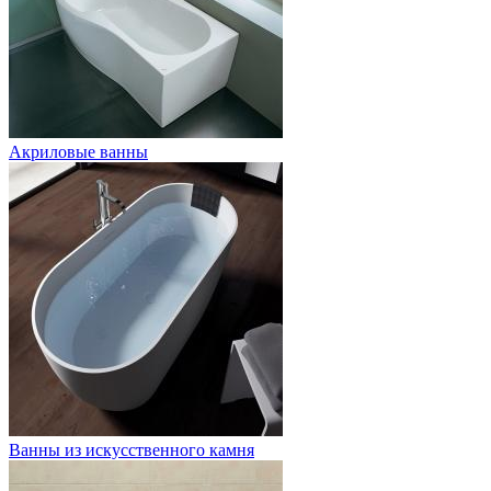
Акриловые ванны
Ванны из искусственного камня