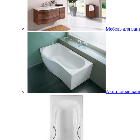
Мебель для ван
Акриловые ва