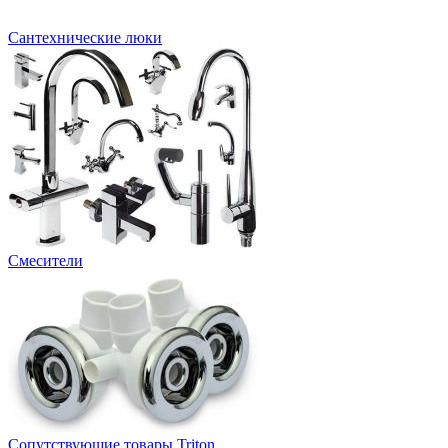
Сантехнические люки
Смесители
Сопутствующие товары Triton