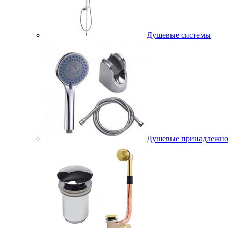
Душевые системы
Душевые принадлежно