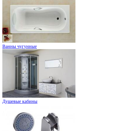
Ванны чугунные
Душевые кабины