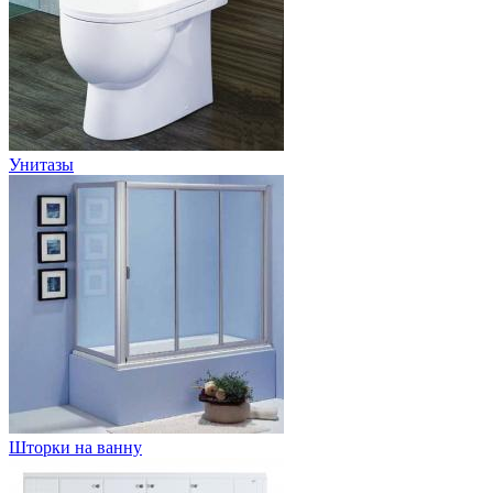
Унитазы
Шторки на ванну