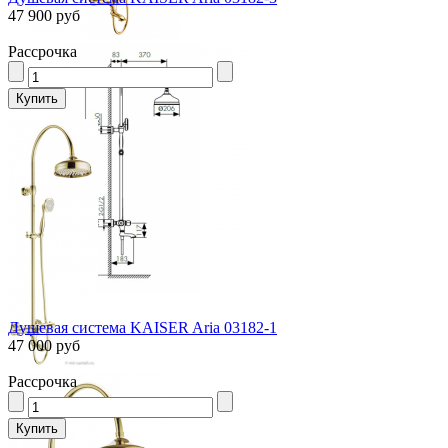
47 900 руб
Рассрочка
Душевая система KAISER Aria 03182-1
47 000 руб
Рассрочка