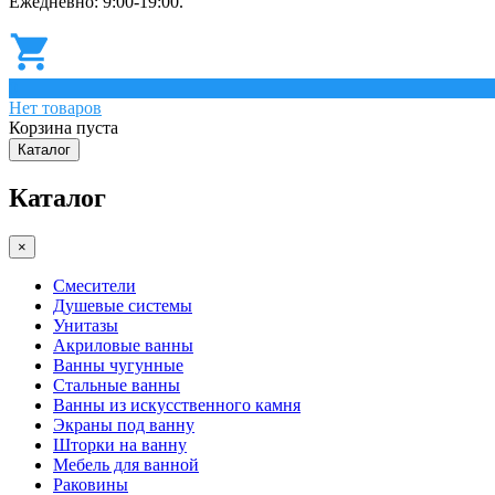
Ежедневно: 9:00-19:00.
0
Нет товаров
Корзина пуста
Каталог
Каталог
×
Смесители
Душевые системы
Унитазы
Акриловые ванны
Ванны чугунные
Стальные ванны
Ванны из искусственного камня
Экраны под ванну
Шторки на ванну
Мебель для ванной
Раковины