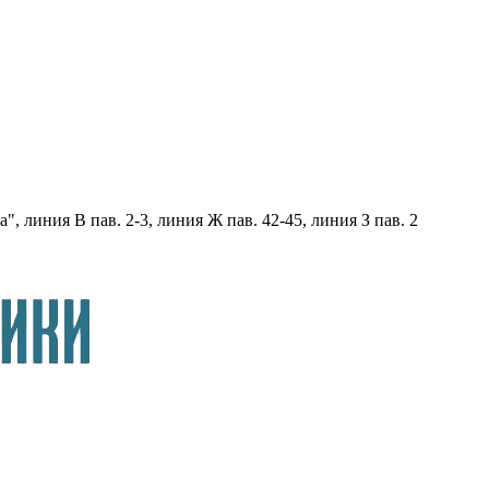
, линия В пав. 2-3, линия Ж пав. 42-45, линия З пав. 2