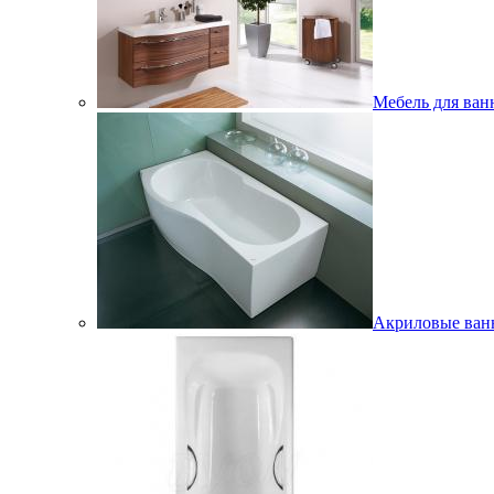
Мебель для ван
Акриловые ва