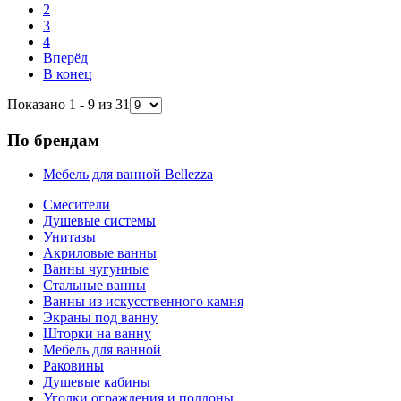
2
3
4
Вперёд
В конец
Показано 1 - 9 из 31
По брендам
Мебель для ванной Bellezza
Смесители
Душевые системы
Унитазы
Акриловые ванны
Ванны чугунные
Стальные ванны
Ванны из искусственного камня
Экраны под ванну
Шторки на ванну
Мебель для ванной
Раковины
Душевые кабины
Уголки ограждения и поддоны