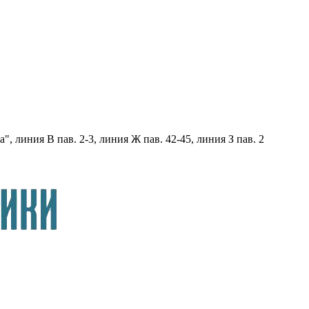
, линия В пав. 2-3, линия Ж пав. 42-45, линия З пав. 2