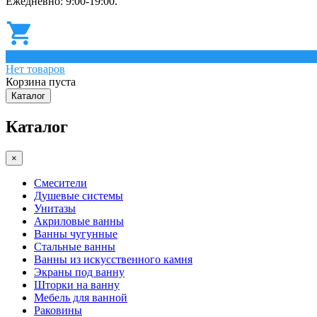
Ежедневно: 9:00-19:00.
0
Нет товаров
Корзина пуста
Каталог
Каталог
×
Смесители
Душевые системы
Унитазы
Акриловые ванны
Ванны чугунные
Стальные ванны
Ванны из искусственного камня
Экраны под ванну
Шторки на ванну
Мебель для ванной
Раковины