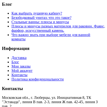
Блог
Как выбрать душевую кабину?
Безободковый унитаз: что это такое?
Стальные ванны: плюсы и минусы
Плюсы и минусы разных материлов для раковин. Фаянс,
фарфор, искусственный камень.
Что важно знать при выборе мебели для ванной
комнаты
Информация
Доставка
Блог
Мои заказы
Мой аккаунт
Контакты
Политика конфиденциальности
Контакты
Московская обл., г. Люберцы, ул. Инициативная 8, ТК
"Эстакада", линия В пав. 2-3, линия Ж пав. 42-45, линия З
пав. 2