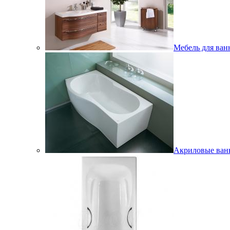
Мебель для ван
Акриловые ва