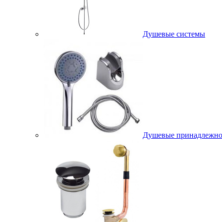
Душевые системы
Душевые принадлежно