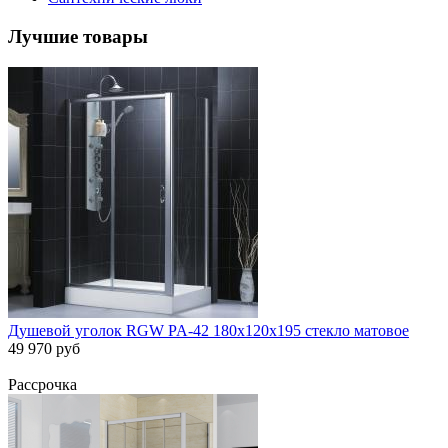
Лучшие товары
Душевой уголок RGW PA-42 180х120х195 стекло матовое
49 970 руб
Рассрочка