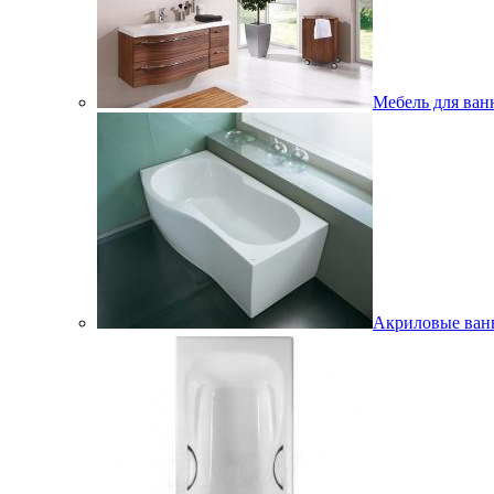
Мебель для ван
Акриловые ва