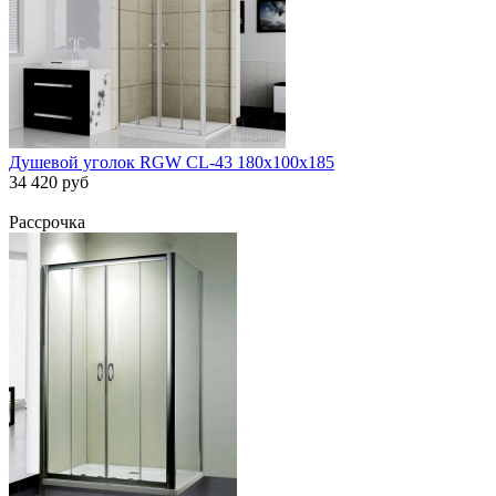
Душевой уголок RGW CL-43 180х100х185
34 420 руб
Рассрочка