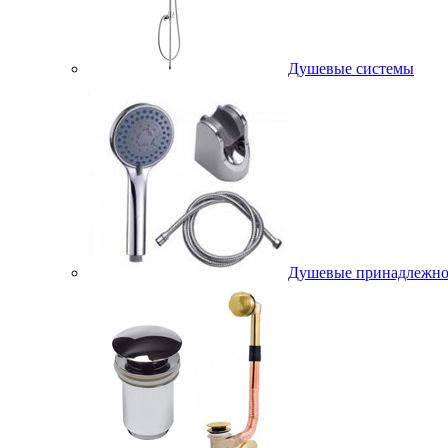
Душевые системы
Душевые принадлежно