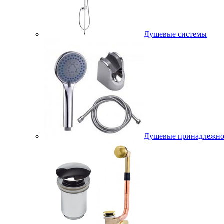
Душевые системы
Душевые принадлежно