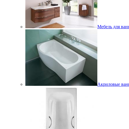
Мебель для ван
Акриловые ва