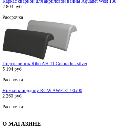
Каркас сварной для акриловой ванны Aquanet West 130
2 803 руб
Рассрочка
Подголовник Riho AH 11 Colorado - silver
5 194 руб
Рассрочка
Ножки к поддону RGW AWF-31 90х90
2 260 руб
Рассрочка
О МАГАЗИНЕ