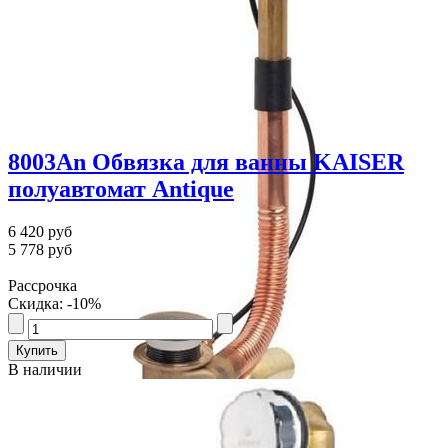
8003An Обвязка для ванны KAISER
полуавтомат Antique
6 420 руб
5 778 руб
Рассрочка
Скидка: -10%
В наличии