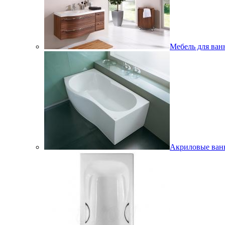
Мебель для ван
Акриловые ва