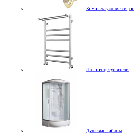
Комплектующие сифо
Полотенцесушители
Душевые кабины