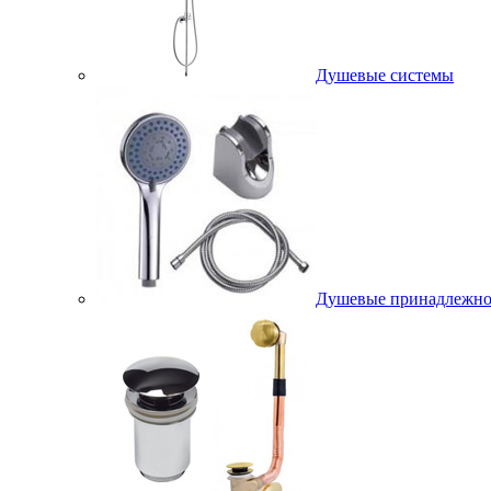
Душевые системы
Душевые принадлежно