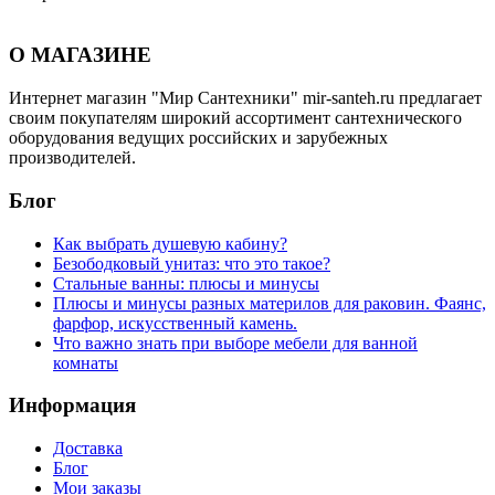
О МАГАЗИНЕ
Интернет магазин "Мир Сантехники" mir-santeh.ru предлагает
своим покупателям широкий ассортимент сантехнического
оборудования ведущих российских и зарубежных
производителей.
Блог
Как выбрать душевую кабину?
Безободковый унитаз: что это такое?
Стальные ванны: плюсы и минусы
Плюсы и минусы разных материлов для раковин. Фаянс,
фарфор, искусственный камень.
Что важно знать при выборе мебели для ванной
комнаты
Информация
Доставка
Блог
Мои заказы