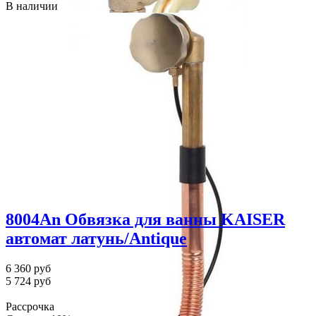
В наличии
8004An Обвязка для ванны KAISER
автомат латунь/Antique
6 360 руб
5 724 руб
Рассрочка