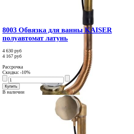
8003 Обвязка для ванны KAISER
полуавтомат латунь
4 630 руб
4 167 руб
Рассрочка
Скидка: -10%
В наличии