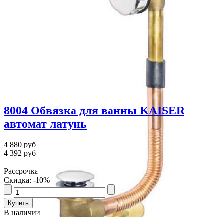
8004 Обвязка для ванны KAISER
автомат латунь
4 880 руб
4 392 руб
Рассрочка
Скидка: -10%
В наличии