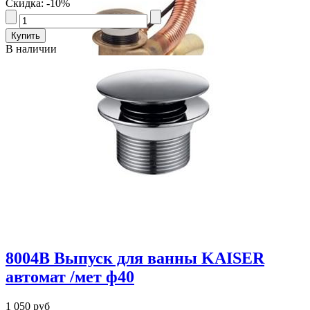
Скидка: -10%
В наличии
8004В Выпуск для ванны KAISER
автомат /мет ф40
1 050 руб