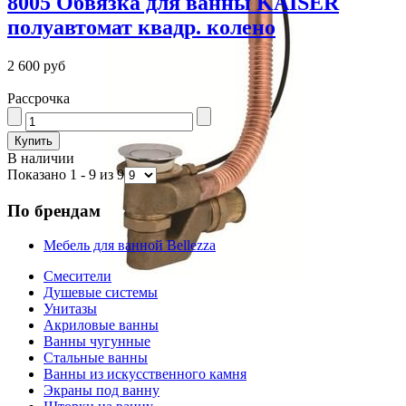
8005 Обвязка для ванны KAISER
полуавтомат квадр. колено
2 600 руб
Рассрочка
В наличии
Показано 1 - 9 из 9
По брендам
Мебель для ванной Bellezza
Смесители
Душевые системы
Унитазы
Акриловые ванны
Ванны чугунные
Стальные ванны
Ванны из искусственного камня
Экраны под ванну