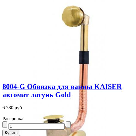
8004-G Обвязка для ванны KAISER
автомат латунь Gold
6 780 руб
Рассрочка