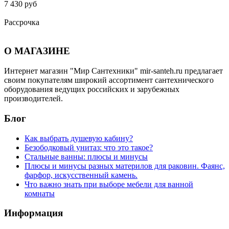
7 430 руб
Рассрочка
О МАГАЗИНЕ
Интернет магазин "Мир Сантехники" mir-santeh.ru предлагает
своим покупателям широкий ассортимент сантехнического
оборудования ведущих российских и зарубежных
производителей.
Блог
Как выбрать душевую кабину?
Безободковый унитаз: что это такое?
Стальные ванны: плюсы и минусы
Плюсы и минусы разных материлов для раковин. Фаянс,
фарфор, искусственный камень.
Что важно знать при выборе мебели для ванной
комнаты
Информация