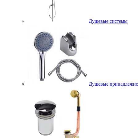
Душевые системы
Душевые принадлежно