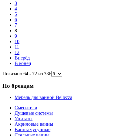
3
4
5
6
7
8
9
10
11
12
Вперёд
В конец
Показано 64 - 72 из 336
По брендам
Мебель для ванной Bellezza
Смесители
Душевые системы
Унитазы
Акриловые ванны
Ванны чугунные
Стальные ванны