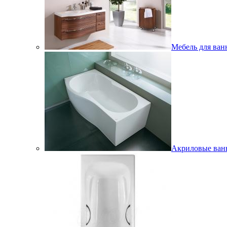
Мебель для ван
Акриловые ва