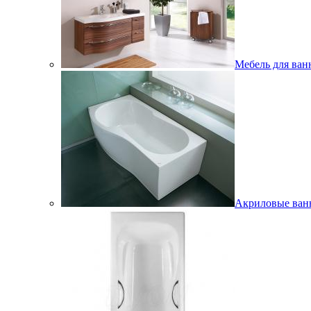
Мебель для ван
Акриловые ва