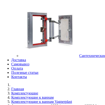
Сантехнически
Доставка
Самовывоз
Оплата
Полезные статьи
Контакты
Главная
Комплектующие
Комплектующие к ваннам
Комплектующие к ваннам Vagnerplast