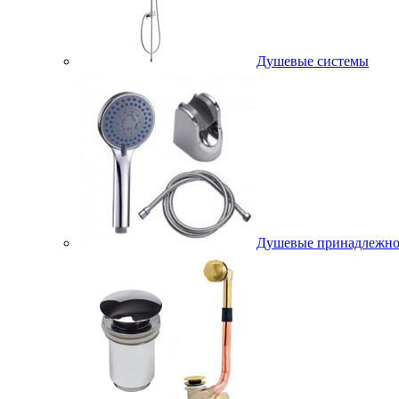
Душевые системы
Душевые принадлежно