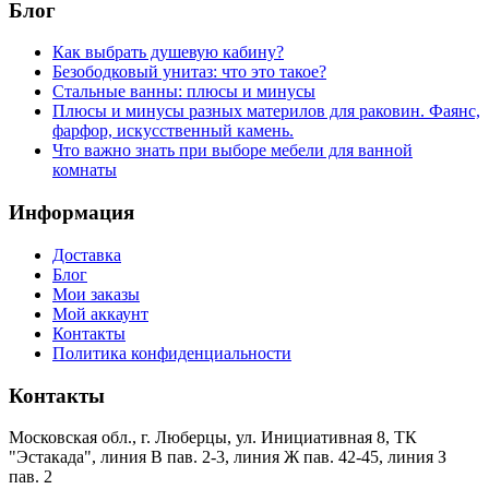
Блог
Как выбрать душевую кабину?
Безободковый унитаз: что это такое?
Стальные ванны: плюсы и минусы
Плюсы и минусы разных материлов для раковин. Фаянс,
фарфор, искусственный камень.
Что важно знать при выборе мебели для ванной
комнаты
Информация
Доставка
Блог
Мои заказы
Мой аккаунт
Контакты
Политика конфиденциальности
Контакты
Московская обл., г. Люберцы, ул. Инициативная 8, ТК
"Эстакада", линия В пав. 2-3, линия Ж пав. 42-45, линия З
пав. 2