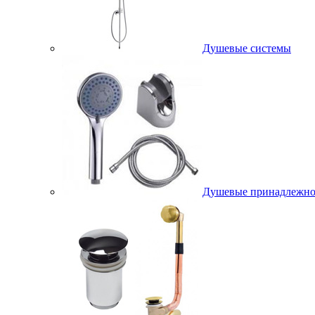
Душевые системы
Душевые принадлежно