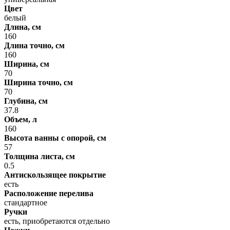
Цвет
белый
Длина, см
160
Длина точно, см
160
Ширина, см
70
Ширина точно, см
70
Глубина, см
37.8
Объем, л
160
Высота ванны с опорой, см
57
Толщина листа, см
0.5
Антискользящее покрытие
есть
Расположение перелива
стандартное
Ручки
есть, приобретаются отдельно