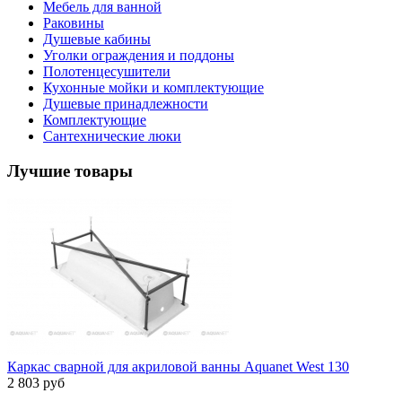
Мебель для ванной
Раковины
Душевые кабины
Уголки ограждения и поддоны
Полотенцесушители
Кухонные мойки и комплектующие
Душевые принадлежности
Комплектующие
Сантехнические люки
Лучшие товары
Каркас сварной для акриловой ванны Aquanet West 130
2 803 руб