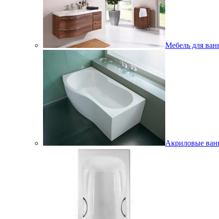
Мебель для ван
Акриловые ва