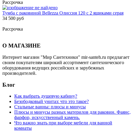
Рассрочка
Тумба с раковиной Bellezza Олиссия 120 с 2 ящиками серая
34 500 руб
Рассрочка
О МАГАЗИНЕ
Интернет магазин "Мир Сантехники" mir-santeh.ru предлагает
своим покупателям широкий ассортимент сантехнического
оборудования ведущих российских и зарубежных
производителей.
Блог
Как выбрать душевую кабину?
Безободковый унитаз: что это такое?
Стальные ванны: плюсы и минусы
Плюсы и минусы разных материлов для раковин. Фаянс,
фарфор, искусственный камень.
Что важно знать при выборе мебели для ванной
комнаты