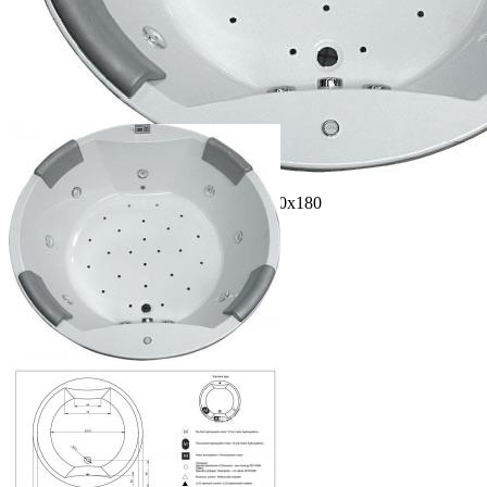
Акриловая ванна Riho CARMEN 180х180