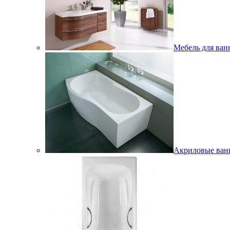
Мебель для ван
Акриловые ва