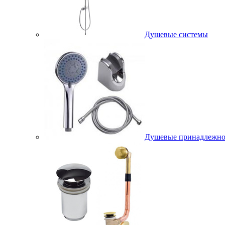
Душевые системы
Душевые принадлежно