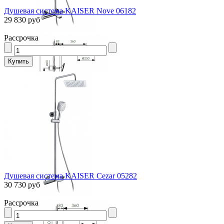
Душевая система KAISER Nove 06182
29 830 руб
Рассрочка
Душевая система KAISER Cezar 05282
30 730 руб
Рассрочка