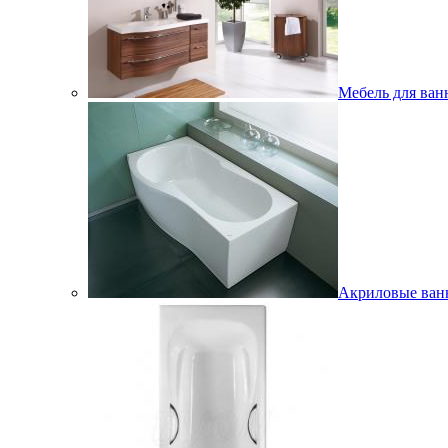
Мебель для ван
Акриловые ва