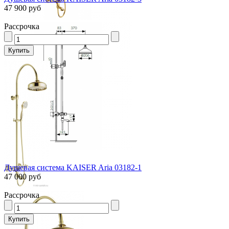
47 900 руб
Рассрочка
Душевая система KAISER Aria 03182-1
47 000 руб
Рассрочка