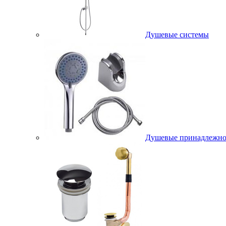
Душевые системы
Душевые принадлежно