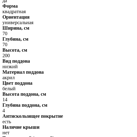
да
Форма
квадратная
Ориентация
универсальная
Ширина, см
70
Глубина, см
70
Высота, см
200
Вид поддона
низкий
Материал поддона
акрил
Цвет поддона
белый
Высота поддона, см
14
Глубина поддона, см
4
Антискользящее покрытие
есть
Наличие крыши
нет