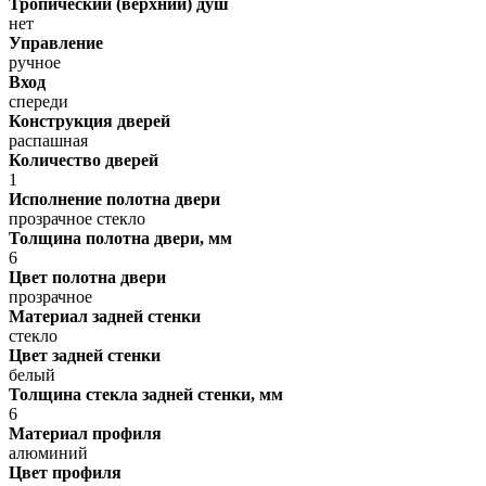
Тропический (верхний) душ
нет
Управление
ручное
Вход
спереди
Конструкция дверей
распашная
Количество дверей
1
Исполнение полотна двери
прозрачное стекло
Толщина полотна двери, мм
6
Цвет полотна двери
прозрачное
Материал задней стенки
стекло
Цвет задней стенки
белый
Толщина стекла задней стенки, мм
6
Материал профиля
алюминий
Цвет профиля