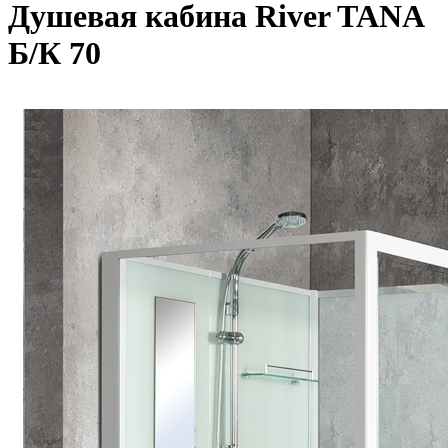
Душевая кабина River TANA
Б/К 70