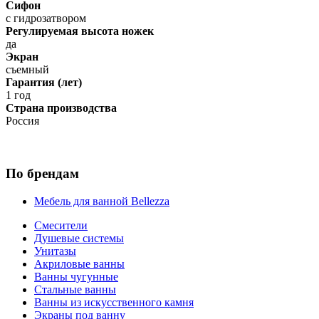
Сифон
с гидрозатвором
Регулируемая высота ножек
да
Экран
съемный
Гарантия (лет)
1 год
Страна производства
Россия
По брендам
Мебель для ванной Bellezza
Смесители
Душевые системы
Унитазы
Акриловые ванны
Ванны чугунные
Стальные ванны
Ванны из искусственного камня
Экраны под ванну