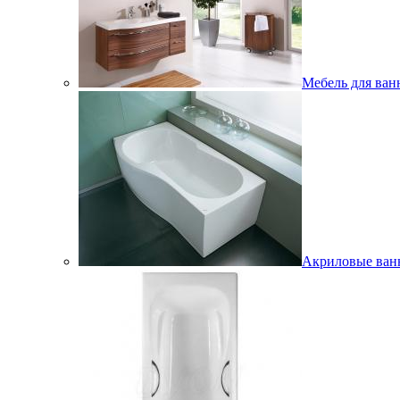
Мебель для ван
Акриловые ва