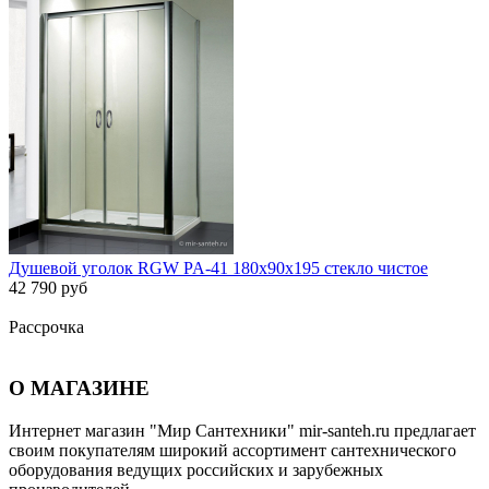
Душевой уголок RGW PA-41 180х90х195 стекло чистое
42 790 руб
Рассрочка
О МАГАЗИНЕ
Интернет магазин "Мир Сантехники" mir-santeh.ru предлагает
своим покупателям широкий ассортимент сантехнического
оборудования ведущих российских и зарубежных