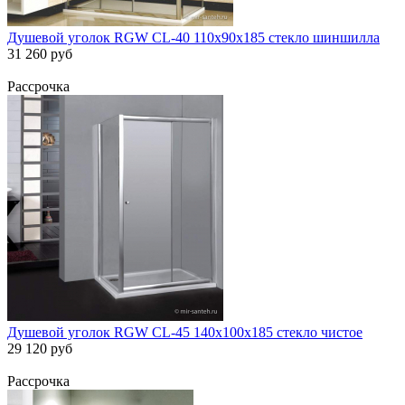
Душевой уголок RGW CL-40 110х90х185 стекло шиншилла
31 260 руб
Рассрочка
Душевой уголок RGW CL-45 140х100х185 стекло чистое
29 120 руб
Рассрочка