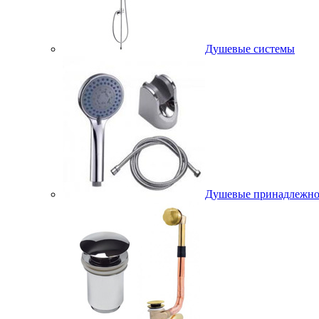
Душевые системы
Душевые принадлежно