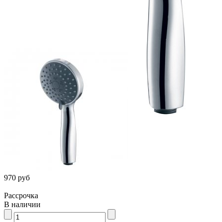
Лейка для душа KAISER SH-532
970 руб
Рассрочка
В наличии