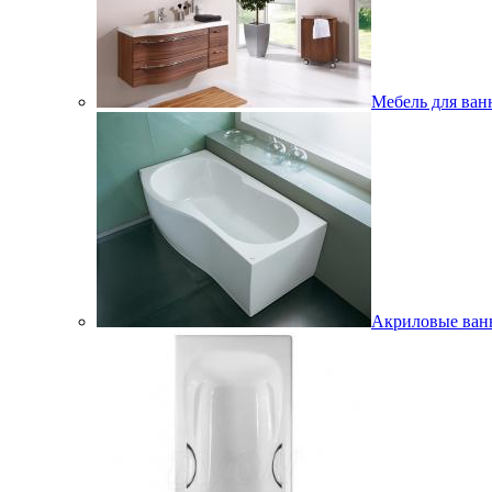
Мебель для ван
Акриловые ва