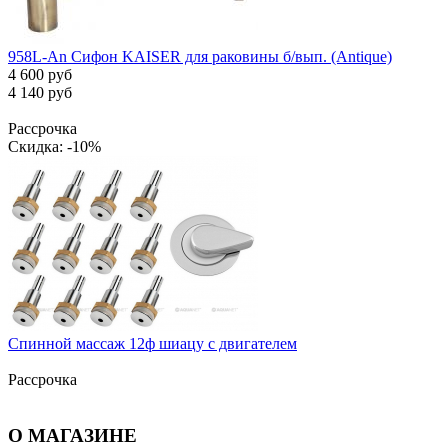
958L-An Сифон KAISER для раковины б/вып. (Antique)
4 600 руб
4 140 руб
Рассрочка
Скидка: -10%
Спинной массаж 12ф шиацу с двигателем
Рассрочка
О МАГАЗИНЕ