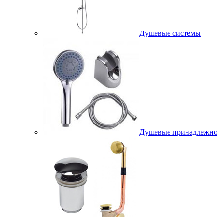
Душевые системы
Душевые принадлежно