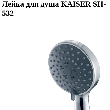
Лейка для душа KAISER SH-
532