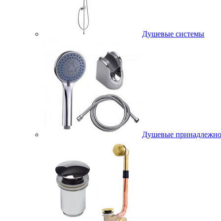
Душевые системы
Душевые принадлежно