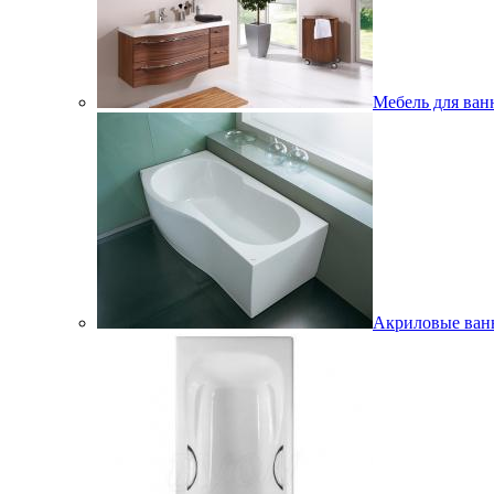
Мебель для ван
Акриловые ва