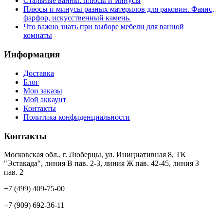
Стальные ванны: плюсы и минусы
Плюсы и минусы разных материлов для раковин. Фаянс,
фарфор, искусственный камень.
Что важно знать при выборе мебели для ванной
комнаты
Информация
Доставка
Блог
Мои заказы
Мой аккаунт
Контакты
Политика конфиденциальности
Контакты
Московская обл., г. Люберцы, ул. Инициативная 8, ТК
"Эстакада", линия В пав. 2-3, линия Ж пав. 42-45, линия З
пав. 2
+7 (499) 409-75-00
+7 (909) 692-36-11