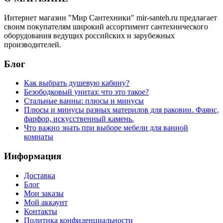
Интернет магазин "Мир Сантехники" mir-santeh.ru предлагает
своим покупателям широкий ассортимент сантехнического
оборудования ведущих российских и зарубежных
производителей.
Блог
Как выбрать душевую кабину?
Безободковый унитаз: что это такое?
Стальные ванны: плюсы и минусы
Плюсы и минусы разных материлов для раковин. Фаянс,
фарфор, искусственный камень.
Что важно знать при выборе мебели для ванной
комнаты
Информация
Доставка
Блог
Мои заказы
Мой аккаунт
Контакты
Политика конфиденциальности