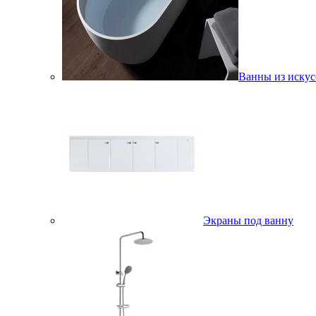
Ванны из искус
Экраны под ванну