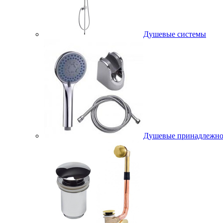
Душевые системы
Душевые принадлежно