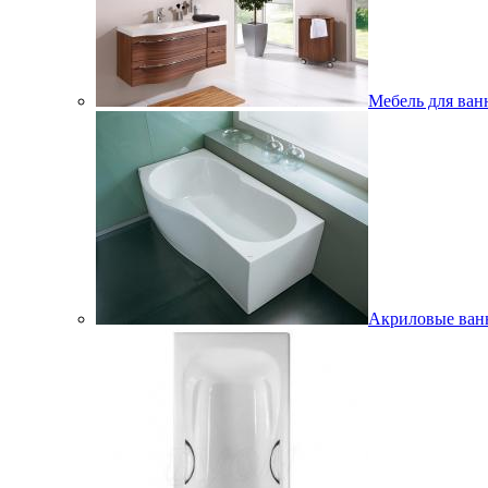
Мебель для ван
Акриловые ва