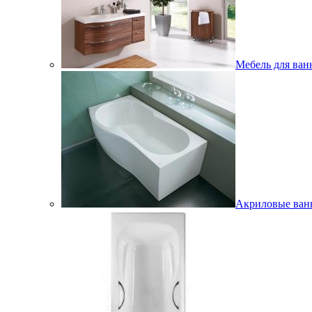
Мебель для ван
Акриловые ва