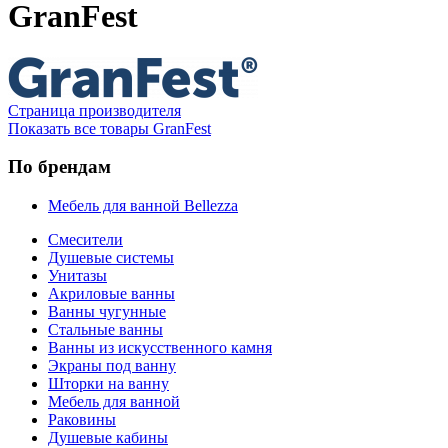
GranFest
Страница производителя
Показать все товары GranFest
По брендам
Мебель для ванной Bellezza
Смесители
Душевые системы
Унитазы
Акриловые ванны
Ванны чугунные
Стальные ванны
Ванны из искусственного камня
Экраны под ванну
Шторки на ванну
Мебель для ванной
Раковины
Душевые кабины