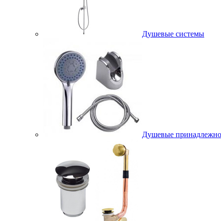
Душевые системы
Душевые принадлежно