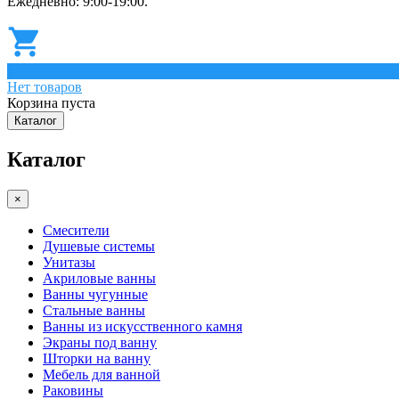
Ежедневно: 9:00-19:00.
0
Нет товаров
Корзина пуста
Каталог
Каталог
×
Смесители
Душевые системы
Унитазы
Акриловые ванны
Ванны чугунные
Стальные ванны
Ванны из искусственного камня
Экраны под ванну
Шторки на ванну
Мебель для ванной
Раковины