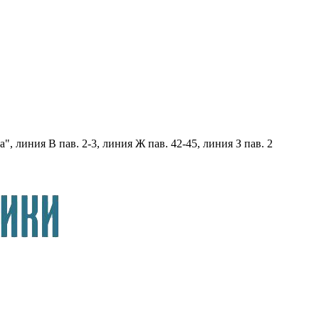
, линия В пав. 2-3, линия Ж пав. 42-45, линия З пав. 2