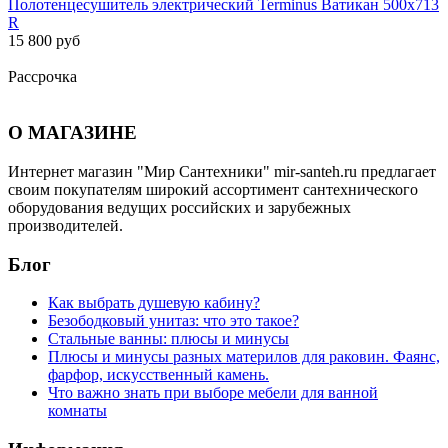
Полотенцесушитель электрический Terminus Ватикан 500х713
R
15 800 руб
Рассрочка
О МАГАЗИНЕ
Интернет магазин "Мир Сантехники" mir-santeh.ru предлагает
своим покупателям широкий ассортимент сантехнического
оборудования ведущих российских и зарубежных
производителей.
Блог
Как выбрать душевую кабину?
Безободковый унитаз: что это такое?
Стальные ванны: плюсы и минусы
Плюсы и минусы разных материлов для раковин. Фаянс,
фарфор, искусственный камень.
Что важно знать при выборе мебели для ванной
комнаты