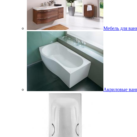
Мебель для ван
Акриловые ва