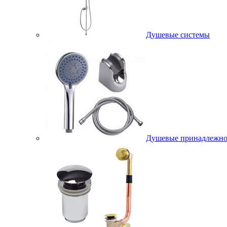
Душевые системы
Душевые принадлежно