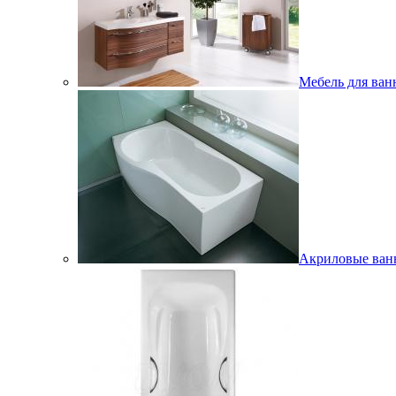
Мебель для ван
Акриловые ва