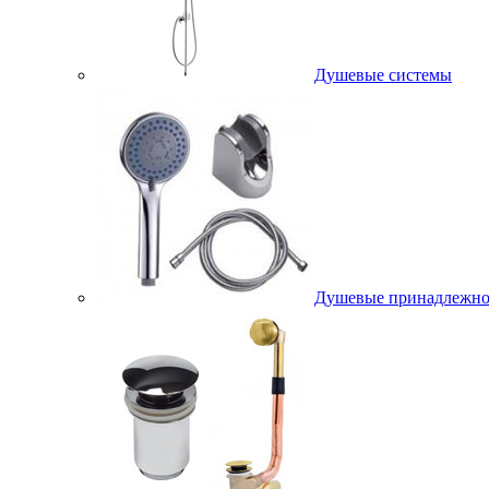
Душевые системы
Душевые принадлежно