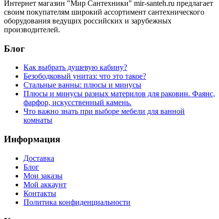
Интернет магазин "Мир Сантехники" mir-santeh.ru предлагает
своим покупателям широкий ассортимент сантехнического
оборудования ведущих российских и зарубежных
производителей.
Блог
Как выбрать душевую кабину?
Безободковый унитаз: что это такое?
Стальные ванны: плюсы и минусы
Плюсы и минусы разных материлов для раковин. Фаянс,
фарфор, искусственный камень.
Что важно знать при выборе мебели для ванной
комнаты
Информация
Доставка
Блог
Мои заказы
Мой аккаунт
Контакты
Политика конфиденциальности