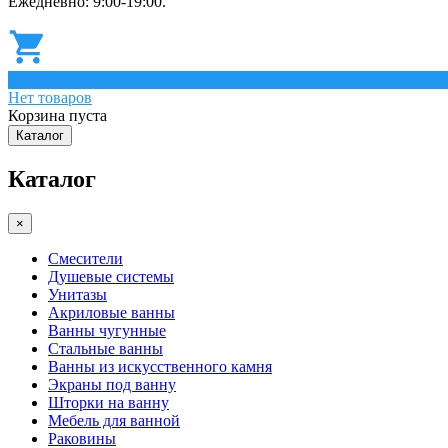
Ежедневно: 9:00-19:00.
0
Нет товаров
Корзина пуста
Каталог
Каталог
×
Смесители
Душевые системы
Унитазы
Акриловые ванны
Ванны чугунные
Стальные ванны
Ванны из искусственного камня
Экраны под ванну
Шторки на ванну
Мебель для ванной
Раковины