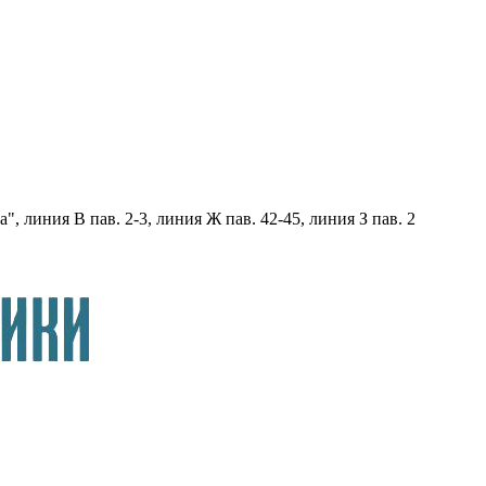
, линия В пав. 2-3, линия Ж пав. 42-45, линия З пав. 2