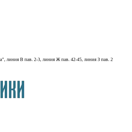
, линия В пав. 2-3, линия Ж пав. 42-45, линия З пав. 2