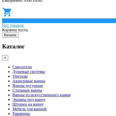
Ежедневно: 9:00-19:00.
0
Нет товаров
Корзина пуста
Каталог
Каталог
×
Смесители
Душевые системы
Унитазы
Акриловые ванны
Ванны чугунные
Стальные ванны
Ванны из искусственного камня
Экраны под ванну
Шторки на ванну
Мебель для ванной
Раковины