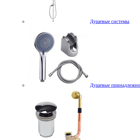
Душевые системы
Душевые принадлежно