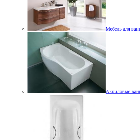
Мебель для ван
Акриловые ва