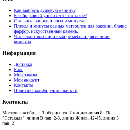
Как выбрать душевую кабину?
Безободковый унитаз: что это такое?
Стальные ванны: плюсы и минусы
Плюсы и минусы разных материлов для раковин. Фаянс,
фарфор, искусственный камень.
Что важно знать при выборе мебели для ванной
комнаты
Информация
Доставка
Блог
Мои заказы
Мой аккаунт
Контакты
Политика конфиденциальности
Контакты
Московская обл., г. Люберцы, ул. Инициативная 8, ТК
"Эстакада", линия В пав. 2-3, линия Ж пав. 42-45, линия З
пав. 2