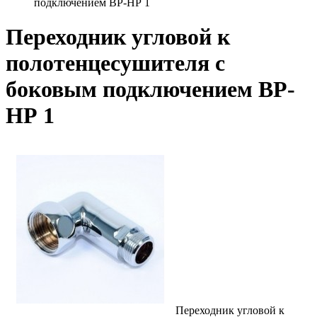
подключением ВР-НР 1
Переходник угловой к
полотенцесушителя с
боковым подключением ВР-
НР 1
Переходник угловой к