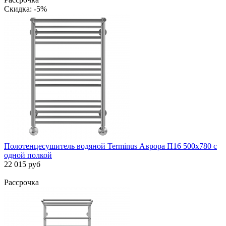
Скидка: -5%
Полотенцесушитель водяной Terminus Аврора П16 500x780 с
одной полкой
22 015 руб
Рассрочка