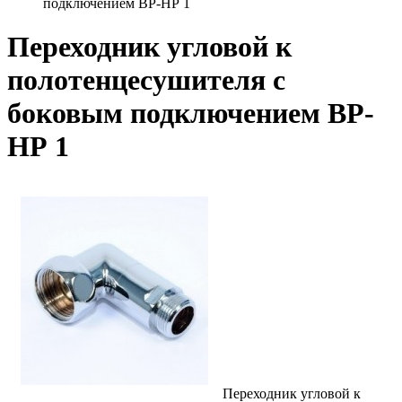
подключением ВР-НР 1
Переходник угловой к
полотенцесушителя с
боковым подключением ВР-
НР 1
Переходник угловой к