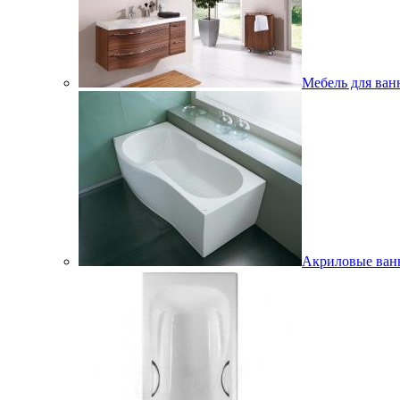
Мебель для ван
Акриловые ва