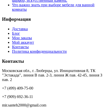
фарфор, искусственный камень.
Что важно знать при выборе мебели для ванной
комнаты
Информация
Доставка
Блог
Мои заказы
Мой аккаунт
Контакты
Политика конфиденциальности
Контакты
Московская обл., г. Люберцы, ул. Инициативная 8, ТК
"Эстакада", линия В пав. 2-3, линия Ж пав. 42-45, линия З
пав. 2
+7 (499) 409-75-00
+7 (909) 692-36-11
mir.santeh2000@gmail.com