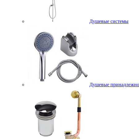
Душевые системы
Душевые принадлежно