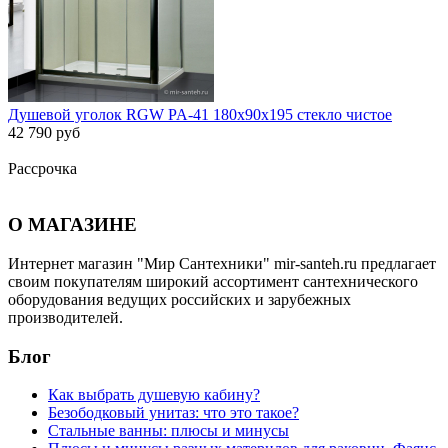
Душевой уголок RGW PA-41 180х90х195 стекло чистое
42 790 руб
Рассрочка
О МАГАЗИНЕ
Интернет магазин "Мир Сантехники" mir-santeh.ru предлагает
своим покупателям широкий ассортимент сантехнического
оборудования ведущих российских и зарубежных
производителей.
Блог
Как выбрать душевую кабину?
Безободковый унитаз: что это такое?
Стальные ванны: плюсы и минусы