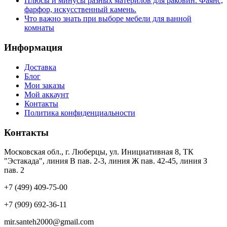
Плюсы и минусы разных материлов для раковин. Фаянс,
фарфор, искусственный камень.
Что важно знать при выборе мебели для ванной
комнаты
Информация
Доставка
Блог
Мои заказы
Мой аккаунт
Контакты
Политика конфиденциальности
Контакты
Московская обл., г. Люберцы, ул. Инициативная 8, ТК
"Эстакада", линия В пав. 2-3, линия Ж пав. 42-45, линия З
пав. 2
+7 (499) 409-75-00
+7 (909) 692-36-11
mir.santeh2000@gmail.com