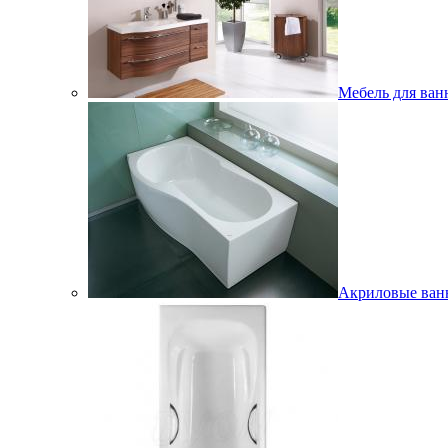
Мебель для ван
Акриловые ва