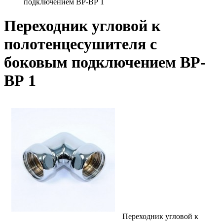
подключением ВР-ВР 1
Переходник угловой к
полотенцесушителя с
боковым подключением ВР-
ВР 1
Переходник угловой к