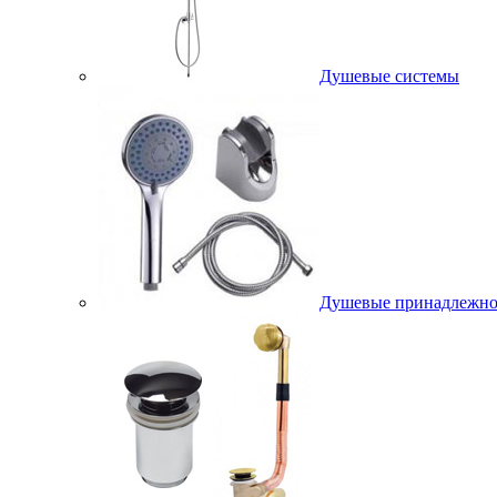
Душевые системы
Душевые принадлежно