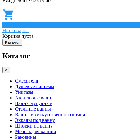
Ежедневно: 9:00-19:00.
0
Нет товаров
Корзина пуста
Каталог
Каталог
×
Смесители
Душевые системы
Унитазы
Акриловые ванны
Ванны чугунные
Стальные ванны
Ванны из искусственного камня
Экраны под ванну
Шторки на ванну
Мебель для ванной
Раковины