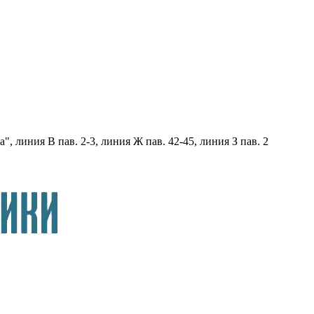
, линия В пав. 2-3, линия Ж пав. 42-45, линия З пав. 2