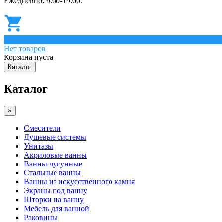
Ежедневно: 9:00-19:00.
0
Нет товаров
Корзина пуста
Каталог
Каталог
×
Смесители
Душевые системы
Унитазы
Акриловые ванны
Ванны чугунные
Стальные ванны
Ванны из искусственного камня
Экраны под ванну
Шторки на ванну
Мебель для ванной
Раковины