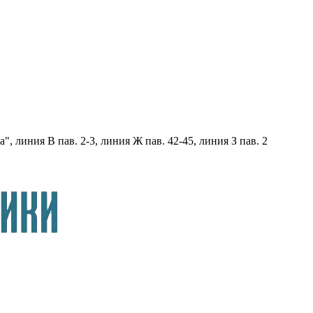
, линия В пав. 2-3, линия Ж пав. 42-45, линия З пав. 2