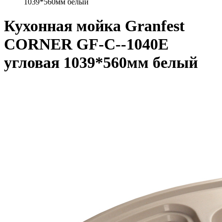
1039*560мм белый
Кухонная мойка Granfest
CORNER GF-C--1040E
угловая 1039*560мм белый