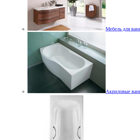
Мебель для ван
Акриловые ва