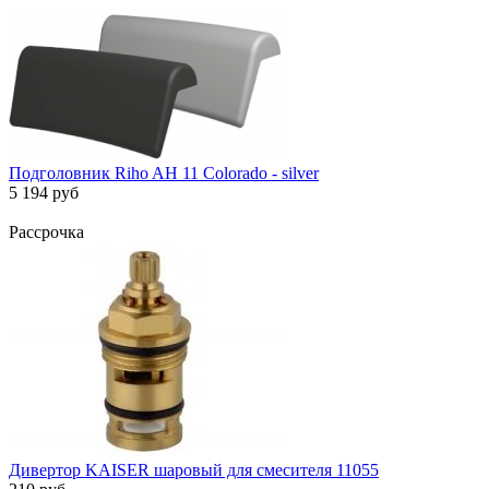
Подголовник Riho AH 11 Colorado - silver
5 194 руб
Рассрочка
Дивертор KАISER шаровый для смесителя 11055