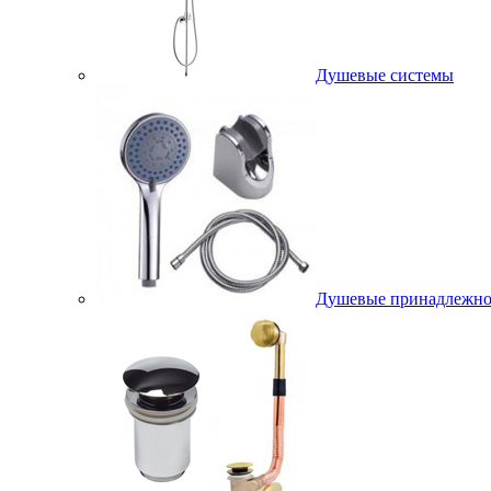
Душевые системы
Душевые принадлежно