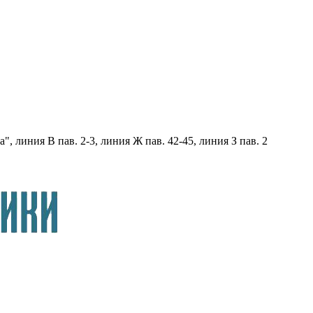
, линия В пав. 2-3, линия Ж пав. 42-45, линия З пав. 2