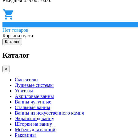
Ежедневно: 9:00-19:00.
0
Нет товаров
Корзина пуста
Каталог
Каталог
×
Смесители
Душевые системы
Унитазы
Акриловые ванны
Ванны чугунные
Стальные ванны
Ванны из искусственного камня
Экраны под ванну
Шторки на ванну
Мебель для ванной
Раковины