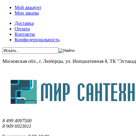
Мой аккаунт
Мои заказы
Доставка
Оплата
Контакты
Конфиденциальность
Московская обл., г. Люберцы, ул. Инициативная 8, ТК "Эстакада"
8 499 4097500
8 909 6923611