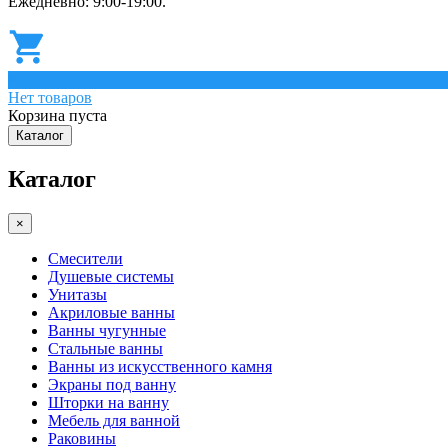
Ежедневно: 9:00-19:00.
0
Нет товаров
Корзина пуста
Каталог
Каталог
×
Смесители
Душевые системы
Унитазы
Акриловые ванны
Ванны чугунные
Стальные ванны
Ванны из искусственного камня
Экраны под ванну
Шторки на ванну
Мебель для ванной
Раковины