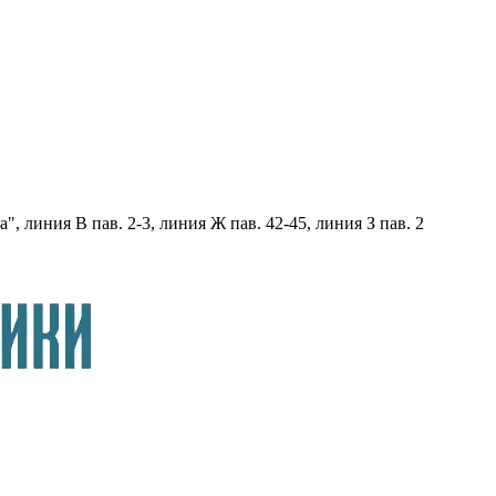
, линия В пав. 2-3, линия Ж пав. 42-45, линия З пав. 2