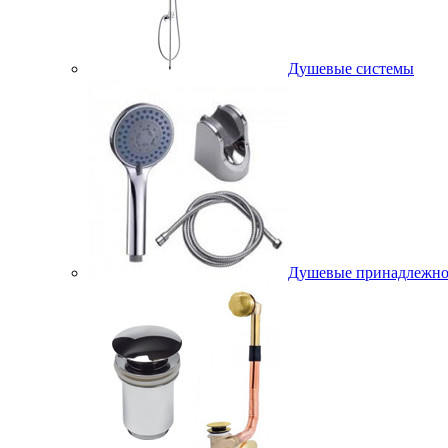
Душевые системы
Душевые принадлежно