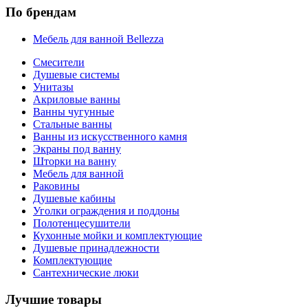
По брендам
Мебель для ванной Bellezza
Смесители
Душевые системы
Унитазы
Акриловые ванны
Ванны чугунные
Стальные ванны
Ванны из искусственного камня
Экраны под ванну
Шторки на ванну
Мебель для ванной
Раковины
Душевые кабины
Уголки ограждения и поддоны
Полотенцесушители
Кухонные мойки и комплектующие
Душевые принадлежности
Комплектующие
Сантехнические люки
Лучшие товары