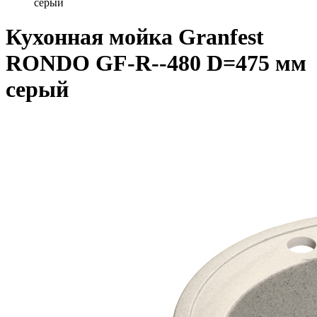
серый
Кухонная мойка Granfest
RONDO GF-R--480 D=475 мм
серый