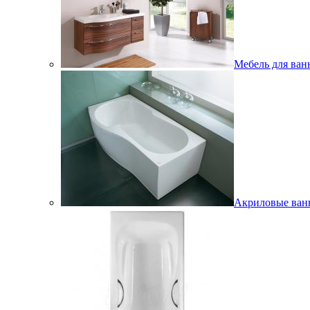
Мебель для ван
Акриловые ва