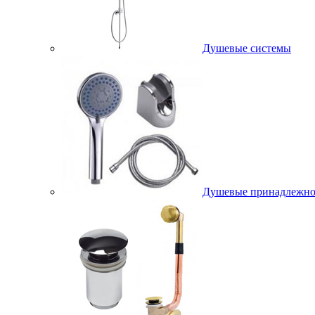
Душевые системы
Душевые принадлежно