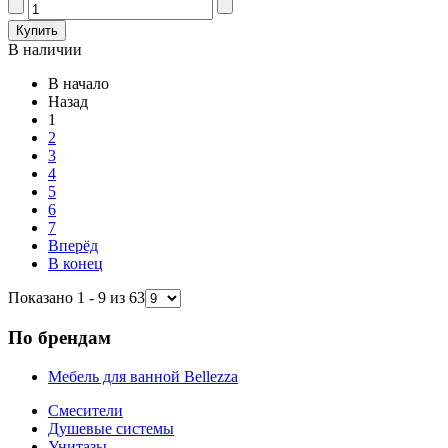
В наличии
В начало
Назад
1
2
3
4
5
6
7
Вперёд
В конец
Показано 1 - 9 из 63
По брендам
Мебель для ванной Bellezza
Смесители
Душевые системы
Унитазы