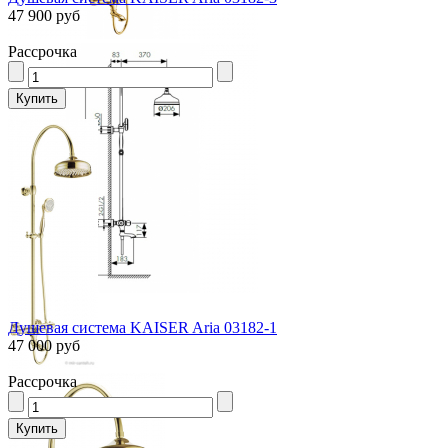
47 900 руб
Рассрочка
Душевая система KAISER Aria 03182-1
47 000 руб
Рассрочка