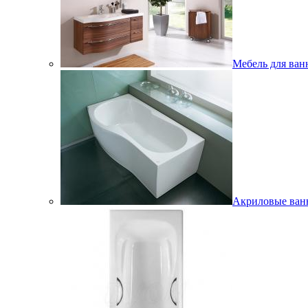
Мебель для ван
Акриловые ва