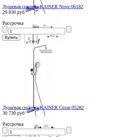
Душевая система KAISER Nove 06182
29 830 руб
Рассрочка
Душевая система KAISER Cezar 05282
30 730 руб
Рассрочка