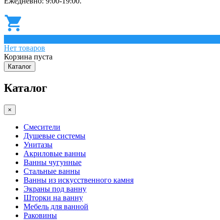
Ежедневно: 9:00-19:00.
0
Нет товаров
Корзина пуста
Каталог
Каталог
×
Смесители
Душевые системы
Унитазы
Акриловые ванны
Ванны чугунные
Стальные ванны
Ванны из искусственного камня
Экраны под ванну
Шторки на ванну
Мебель для ванной
Раковины