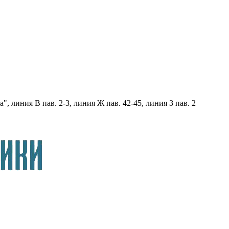
, линия В пав. 2-3, линия Ж пав. 42-45, линия З пав. 2