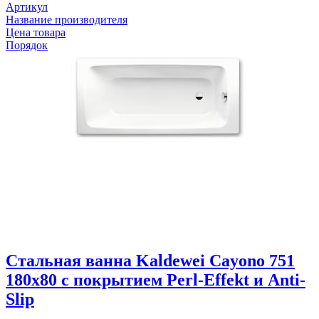
Артикул
Название производителя
Цена товара
Порядок
Стальная ванна Kaldewei Cayono 751
180x80 с покрытием Perl-Effekt и Anti-
Slip