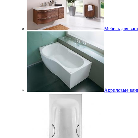
Мебель для ван
Акриловые ва