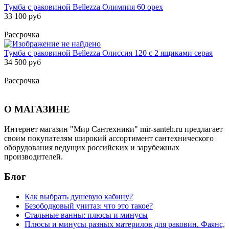
Тумба с раковиной Bellezza Олимпия 60 орех
33 100 руб
Рассрочка
Тумба с раковиной Bellezza Олиссия 120 с 2 ящиками серая
34 500 руб
Рассрочка
О МАГАЗИНЕ
Интернет магазин "Мир Сантехники" mir-santeh.ru предлагает
своим покупателям широкий ассортимент сантехнического
оборудования ведущих российских и зарубежных
производителей.
Блог
Как выбрать душевую кабину?
Безободковый унитаз: что это такое?
Стальные ванны: плюсы и минусы
Плюсы и минусы разных материлов для раковин. Фаянс,