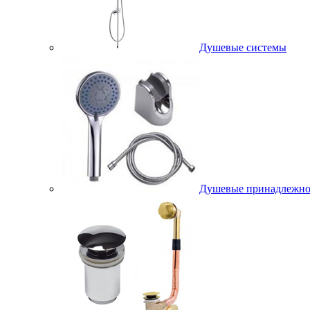
Душевые системы
Душевые принадлежно