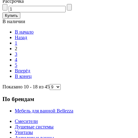
Рассрочка
В наличии
В начало
Назад
1
2
3
4
5
Вперёд
В конец
Показано 10 - 18 из 45
По брендам
Мебель для ванной Bellezza
Смесители
Душевые системы
Унитазы
Акриловые ванны