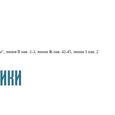
, линия В пав. 2-3, линия Ж пав. 42-45, линия З пав. 2