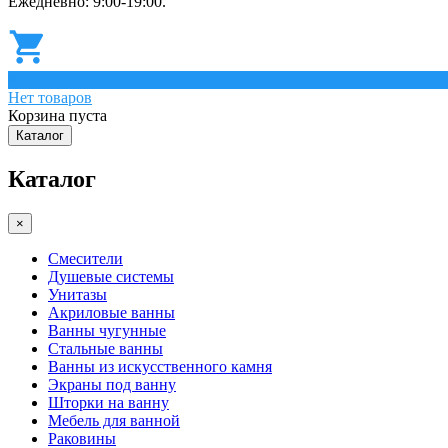
Ежедневно: 9:00-19:00.
0
Нет товаров
Корзина пуста
Каталог
Каталог
×
Смесители
Душевые системы
Унитазы
Акриловые ванны
Ванны чугунные
Стальные ванны
Ванны из искусственного камня
Экраны под ванну
Шторки на ванну
Мебель для ванной
Раковины