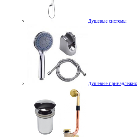
Душевые системы
Душевые принадлежно