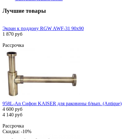
Лучшие товары
Экран к поддону RGW AWF-31 90х90
1 870 руб
Рассрочка
958L-An Сифон KAISER для раковины б/вып. (Antique)
4 600 руб
4 140 руб
Рассрочка
Скидка: -10%