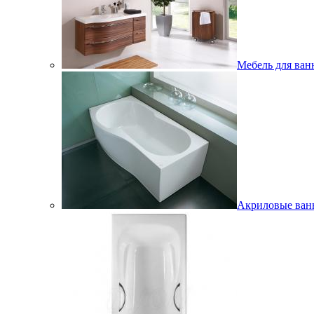
Мебель для ван
Акриловые ва