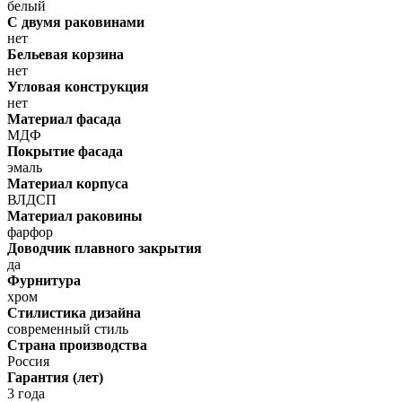
белый
С двумя раковинами
нет
Бельевая корзина
нет
Угловая конструкция
нет
Материал фасада
МДФ
Покрытие фасада
эмаль
Материал корпуса
ВЛДСП
Материал раковины
фарфор
Доводчик плавного закрытия
да
Фурнитура
хром
Стилистика дизайна
современный стиль
Страна производства
Россия
Гарантия (лет)
3 года