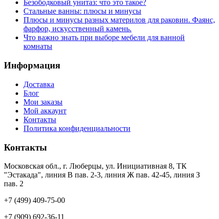
Безободковый унитаз: что это такое?
Стальные ванны: плюсы и минусы
Плюсы и минусы разных материлов для раковин. Фаянс,
фарфор, искусственный камень.
Что важно знать при выборе мебели для ванной
комнаты
Информация
Доставка
Блог
Мои заказы
Мой аккаунт
Контакты
Политика конфиденциальности
Контакты
Московская обл., г. Люберцы, ул. Инициативная 8, ТК
"Эстакада", линия В пав. 2-3, линия Ж пав. 42-45, линия З
пав. 2
+7 (499) 409-75-00
+7 (909) 692-36-11