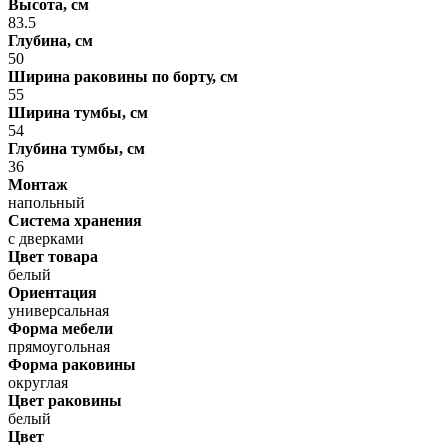
Высота, см
83.5
Глубина, см
50
Ширина раковины по борту, см
55
Ширина тумбы, см
54
Глубина тумбы, см
36
Монтаж
напольный
Система хранения
с дверками
Цвет товара
белый
Ориентация
универсальная
Форма мебели
прямоугольная
Форма раковины
округлая
Цвет раковины
белый
Цвет