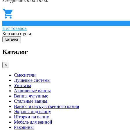
Ежедневно: 9:00-19:00.
0
Нет товаров
Корзина пуста
Каталог
Каталог
×
Смесители
Душевые системы
Унитазы
Акриловые ванны
Ванны чугунные
Стальные ванны
Ванны из искусственного камня
Экраны под ванну
Шторки на ванну
Мебель для ванной
Раковины