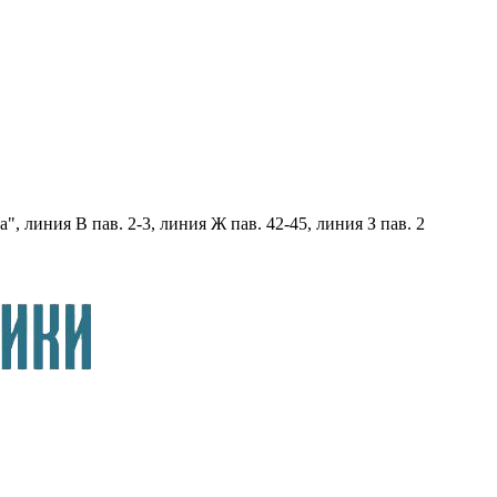
, линия В пав. 2-3, линия Ж пав. 42-45, линия З пав. 2