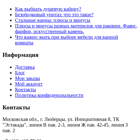
Как выбрать душевую кабину?
Безободковый унитаз: что это такое?
Стальные ванны: плюсы и минусы
Плюсы и минусы разных материлов для раковин. Фаянс,
фарфор, искусственный камень.
Что важно знать при выборе мебели для ванной
комнаты
Информация
Доставка
Блог
Мои заказы
Мой аккаунт
Контакты
Политика конфиденциальности
Контакты
Московская обл., г. Люберцы, ул. Инициативная 8, ТК
"Эстакада", линия В пав. 2-3, линия Ж пав. 42-45, линия З
пав. 2