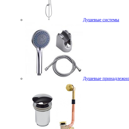
Душевые системы
Душевые принадлежно