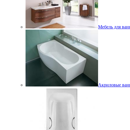
Мебель для ван
Акриловые ва