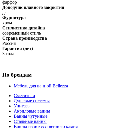
фарфор
Доводчик плавного закрытия
да
Фурнитура
хром
Стилистика дизайна
современный стиль
Страна производства
Россия
Гарантия (лет)
3 года
По брендам
Мебель для ванной Bellezza
Смесители
Душевые системы
Унитазы
Акриловые ванны
Ванны чугунные
Стальные ванны
Ванны из искусственного камня